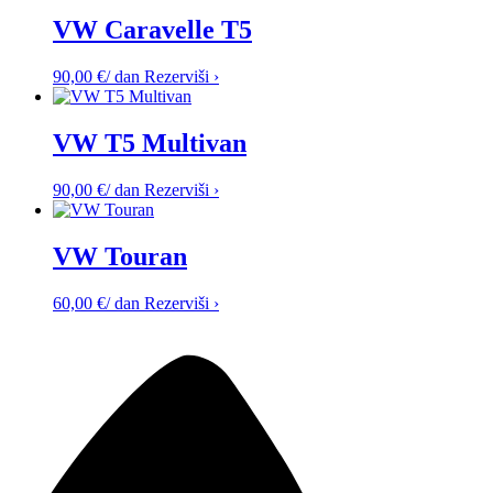
VW Caravelle T5
90,00
€
/ dan
Rezerviši ›
VW T5 Multivan
90,00
€
/ dan
Rezerviši ›
VW Touran
60,00
€
/ dan
Rezerviši ›