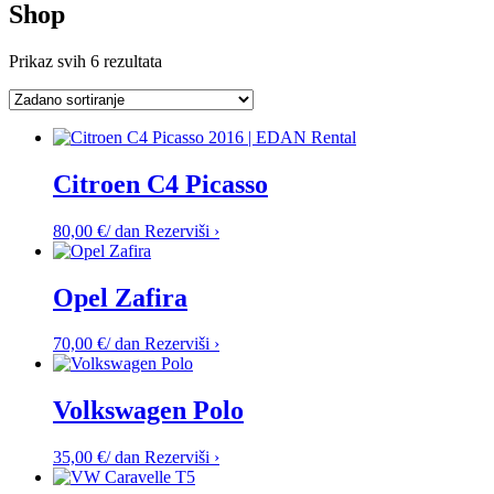
Shop
Prikaz svih 6 rezultata
Citroen C4 Picasso
80,00
€
/ dan
Rezerviši ›
Opel Zafira
70,00
€
/ dan
Rezerviši ›
Volkswagen Polo
35,00
€
/ dan
Rezerviši ›